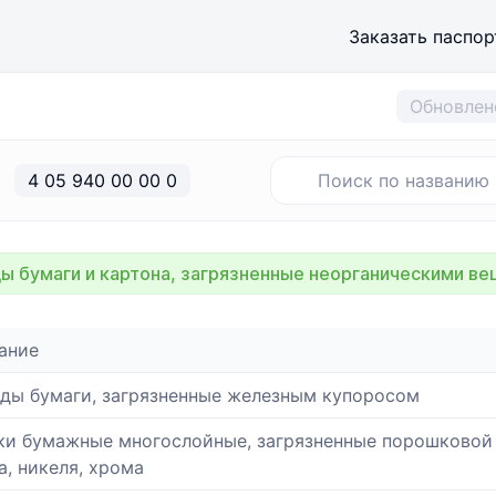
Заказать паспор
Обновлен
4 05 940 00 00 0
ы бумаги и картона, загрязненные неорганическими в
ание
ды бумаги, загрязненные железным купоросом
и бумажные многослойные, загрязненные порошковой 
а, никеля, хрома