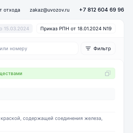
+7 812 604 69 96
т отхода
zakaz@uvozov.ru
о 15.03.2024
Приказ РПН от 18.01.2024 N19
Фильтр
еществами
краской, содержащей соединения железа,