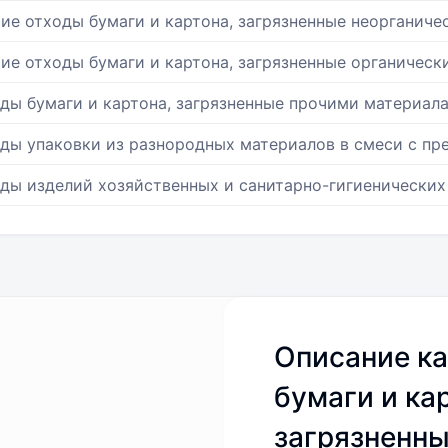
ие отходы бумаги и картона, загрязненные неорганич
ие отходы бумаги и картона, загрязненные органичес
ды бумаги и картона, загрязненные прочими материал
ды упаковки из разнородных материалов в смеси с п
ды изделий хозяйственных и санитарно-гигиенических
Описание ка
бумаги и ка
загрязненн