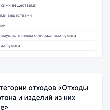
ескими веществами
кими веществами
ами
реимущественным содержанием бумаги
 из бумаги
тегории отходов «Отходы
ртона и изделий из них
ые»