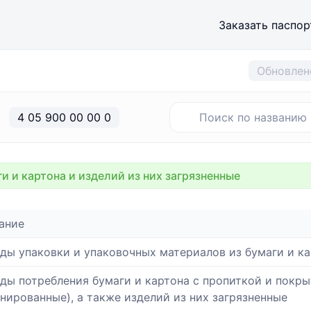
Заказать паспор
Обновлен
4 05 900 00 00 0
и и картона и изделий из них загрязненные
ание
ды упаковки и упаковочных материалов из бумаги и ка
ды потребления бумаги и картона с пропиткой и покры
нированные), а также изделий из них загрязненные