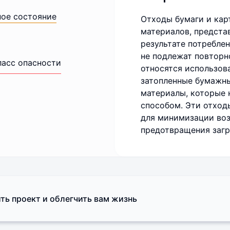
ное состояние
Отходы бумаги и карт
материалов, предста
результате потреблен
не подлежат повторн
ласс опасности
относятся использов
затопленные бумажны
материалы, которые 
способом. Эти отход
для минимизации во
предотвращения загр
ть проект и облегчить вам жизнь
Поделиться мнением о