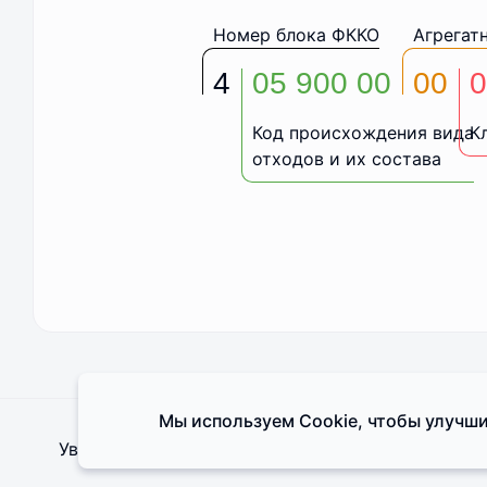
Номер блока ФККО
Агрегат
4
05 900 00
00
0
Код происхождения вида
К
отходов и их состава
Мы используем Cookie, чтобы улучши
Увозов
2026