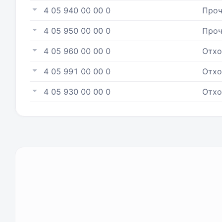
4 05 940 00 00 0
Проч
4 05 950 00 00 0
Проч
4 05 960 00 00 0
Отхо
4 05 991 00 00 0
Отхо
4 05 930 00 00 0
Отхо