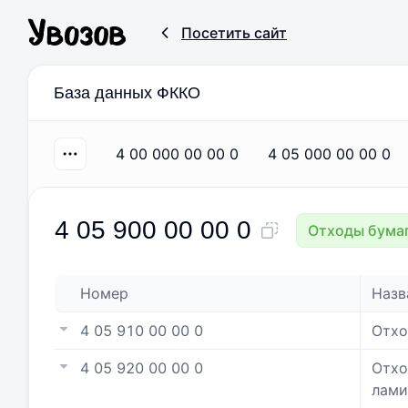
Посетить сайт
База данных ФККО
4 00 000 00 00 0
4 05 000 00 00 0
4 05 900 00 00 0
Отходы бумаг
Номер
Назв
4 05 910 00 00 0
Отхо
4 05 920 00 00 0
Отхо
лами