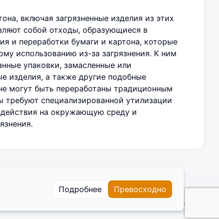
она, включая загрязненные изделия из этих
вляют собой отходы, образующиеся в
ия и переработки бумаги и картона, которые
ому использованию из-за загрязнения. К ним
анные упаковки, замасленные или
е изделия, а также другие подобные
не могут быть переработаны традиционным
ы требуют специализированной утилизации
здействия на окружающую среду и
язнения.
Подробнее
Превосходно
 сайте
Cookies
Пользовательское соглашение