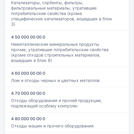
Катализаторы, сорбенты, фильтры,
фильтровальные материалы, утратившие
потребительские свойства (кроме
специфических катализаторов, вошедших в блок
3)
4 50 000 00 00 0
Неметаллические минеральные продукты
прочие, утратившие потребительские свойства
(кроме отходов строительных материалов,
вошедших в блок 8)
4 60 000 00 00 0
Лом и отходы черных и цветных металлов
4 70 000 00 00 0
Отходы оборудования и прочей продукции,
подлежащей особому контролю
4 80 000 00 00 0
Отходы машин и прочего оборудования