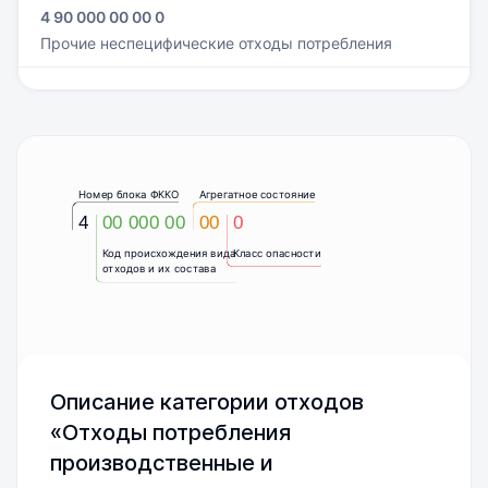
4 90 000 00 00 0
Прочие неспецифические отходы потребления
Номер блока ФККО
Агрегатное состояние
4
00 000 00
00
0
Код происхождения вида
Класс опасности
отходов и их состава
Описание категории отходов
«Отходы потребления
производственные и