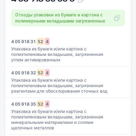
Отходы упаковки из бумаги и картона с
полимерными вкладышами загрязненные
4
05
918
31
52
4
Упаковка из бумаги и/или картона с
полиэтиленовым вкладышем, загрязненная
углем активированным
4
05
918
32
52
4
Упаковка из бумаги и/или картона с
полиэтиленовым вкладышем, загрязненная
реагентами для обесхлоривания сточных вод
4
05
918
35
52
4
Упаковка из бумаги и/или картона с
полиэтиленовым вкладышем, загрязненная
минеральными материалами и солями
щелочных металлов