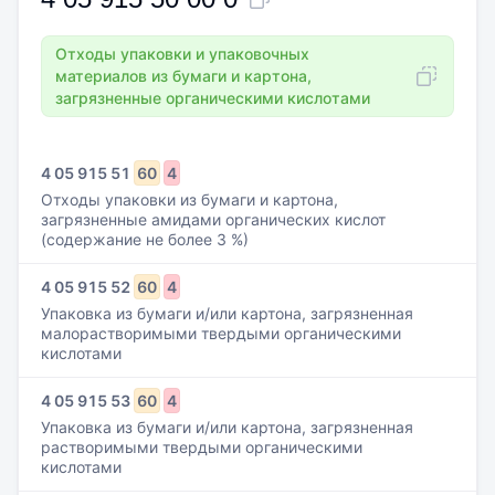
Отходы упаковки и упаковочных
материалов из бумаги и картона,
загрязненные органическими кислотами
4
05
915
51
60
4
Отходы упаковки из бумаги и картона,
загрязненные амидами органических кислот
(содержание не более 3 %)
4
05
915
52
60
4
Упаковка из бумаги и/или картона, загрязненная
малорастворимыми твердыми органическими
кислотами
4
05
915
53
60
4
Упаковка из бумаги и/или картона, загрязненная
растворимыми твердыми органическими
кислотами