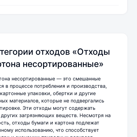
тегории отходов «Отходы
ртона несортированные»
тона несортированные — это смешанные
я в процессе потребления и производства,
картонные упаковки, обертки и другие
ных материалов, которые не подвергались
тировке. Эти отходы могут содержать
и других загрязняющих веществ. Несмотря на
сть, отходы бумаги и картона подлежат
рному использованию, что способствует