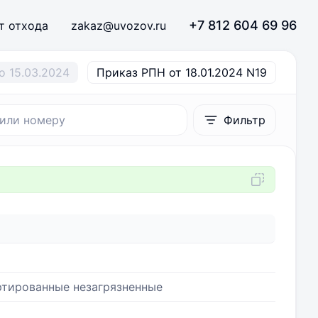
+7 812 604 69 96
т отхода
zakaz@uvozov.ru
о 15.03.2024
Приказ РПН от 18.01.2024 N19
Фильтр
ртированные незагрязненные