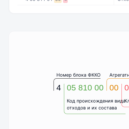
Номер блока ФККО
Агрегат
4
05 810 00
00
0
Код происхождения вида
К
отходов и их состава