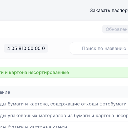
Заказать паспор
Обновлен
4 05 810 00 00 0
и и картона несортированные
ание
ды бумаги и картона, содержащие отходы фотобумаги
ды упаковочных материалов из бумаги и картона несо
ды бумаги и картона в смеси