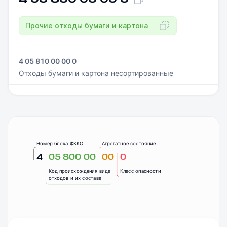
Прочие отходы бумаги и картона
4 05 810 00 00 0
Отходы бумаги и картона несортированные
Номер блока ФККО
Агрегатное состояние
4
05 800 00
00
0
Код происхождения вида
Класс опасности
отходов и их состава