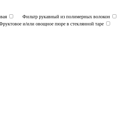
вая
Фильтр рукавный из полимерных волокон
Фруктовое и/или овощное пюре в стеклянной таре