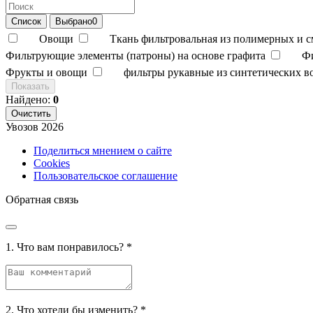
Список
Выбрано
0
Овощи
Ткань фильтровальная из полимерных и 
Фильтрующие элементы (патроны) на основе графита
Ф
Фрукты и овощи
фильтры рукавные из синтетических в
Показать
Найдено:
0
Очистить
Увозов
2026
Поделиться мнением о сайте
Cookies
Пользовательское соглашение
Обратная связь
1. Что вам понравилось?
*
2. Что хотели бы изменить?
*