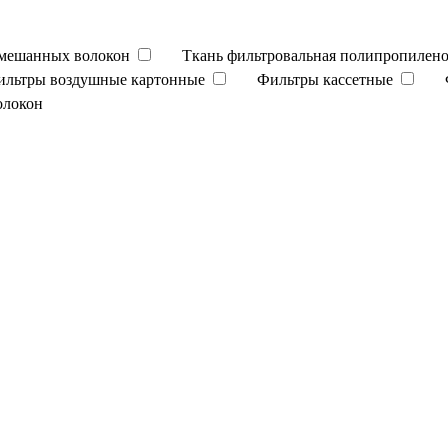
смешанных волокон
Ткань фильтровальная полипропилено
ильтры воздушные картонные
Фильтры кассетные
олокон