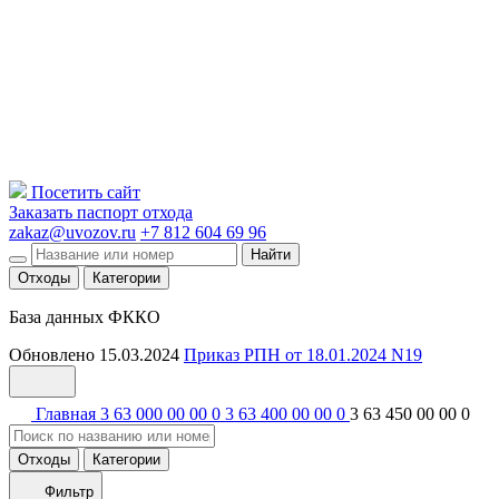
Посетить сайт
Заказать паспорт отхода
zakaz@uvozov.ru
+7 812 604 69 96
Найти
Отходы
Категории
База данных ФККО
Обновлено 15.03.2024
Приказ РПН от 18.01.2024 N19
Главная
3 63 000 00 00 0
3 63 400 00 00 0
3 63 450 00 00 0
Отходы
Категории
Фильтр