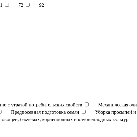
1
72
92
ию с утратой потребительских свойств
Механическая очи
Предпосевная подготовка семян
Уборка просыпей и 
 овощей, бахчевых, корнеплодных и клубнеплодных культур