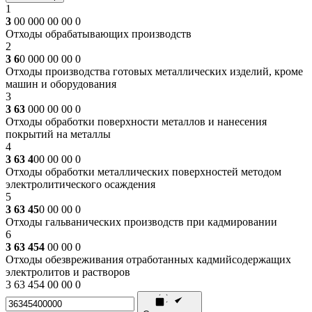
1
3
00 000 00 00 0
Отходы обрабатывающих производств
2
3 6
0 000 00 00 0
Отходы производства готовых металлических изделий, кроме
машин и оборудования
3
3 63
000 00 00 0
Отходы обработки поверхности металлов и нанесения
покрытий на металлы
4
3 63 4
00 00 00 0
Отходы обработки металлических поверхностей методом
электролитического осаждения
5
3 63 45
0 00 00 0
Отходы гальванических производств при кадмировании
6
3 63 454
00 00 0
Отходы обезвреживания отработанных кадмийсодержащих
электролитов и растворов
3 63 454 00 00 0