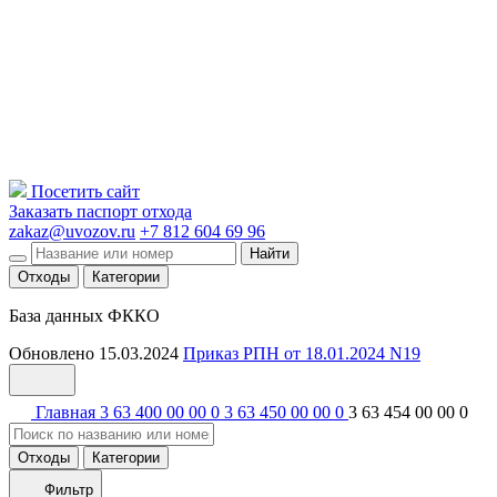
Посетить сайт
Заказать паспорт отхода
zakaz@uvozov.ru
+7 812 604 69 96
Найти
Отходы
Категории
База данных ФККО
Обновлено 15.03.2024
Приказ РПН от 18.01.2024 N19
Главная
3 63 400 00 00 0
3 63 450 00 00 0
3 63 454 00 00 0
Отходы
Категории
Фильтр