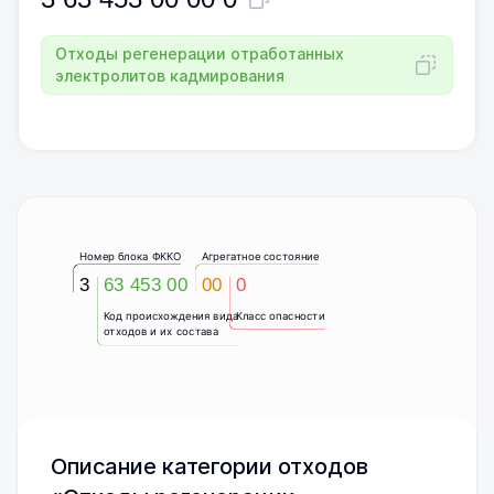
Отходы регенерации отработанных
электролитов кадмирования
Номер блока ФККО
Агрегатное состояние
3
63 453 00
00
0
Код происхождения вида
Класс опасности
отходов и их состава
Описание категории отходов