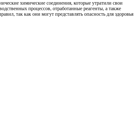
нические химические соединения, которые утратили свои
водственных процессов, отработанные реагенты, а также
авил, так как они могут представлять опасность для здоровья