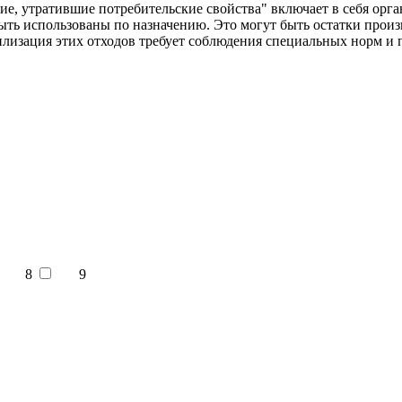
е, утратившие потребительские свойства" включает в себя орга
ть использованы по назначению. Это могут быть остатки произ
изация этих отходов требует соблюдения специальных норм и пр
8
9