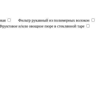
вая
Фильтр рукавный из полимерных волокон
Фруктовое и/или овощное пюре в стеклянной таре