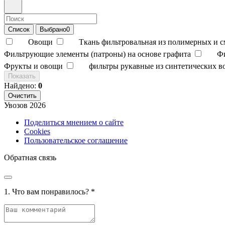
Список
Выбрано
0
Овощи
Ткань фильтровальная из полимерных и 
Фильтрующие элементы (патроны) на основе графита
Ф
Фрукты и овощи
фильтры рукавные из синтетических в
Показать
Найдено:
0
Очистить
Увозов
2026
Поделиться мнением о сайте
Cookies
Пользовательское соглашение
Обратная связь
1. Что вам понравилось?
*