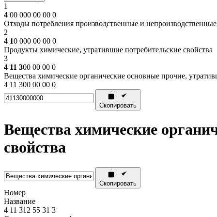
1
4
00 000 00 00 0
Отходы потребления производственные и непроизводственные; м
2
4 1
0 000 00 00 0
Продукты химические, утратившие потребительские свойства
3
4 11 3
00 00 00 0
Вещества химические органические основные прочие, утратив
4 11 300 00 00 0
Скопировать
Вещества химические органич
свойства
Скопировать
Номер
Название
4
11
312
55
31
3