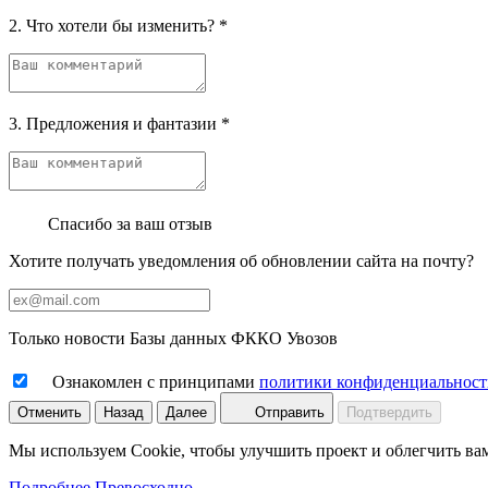
2. Что хотели бы изменить?
*
3. Предложения и фантазии
*
Спасибо за ваш отзыв
Хотите получать уведомления об обновлении сайта на почту?
Только новости Базы данных ФККО Увозов
Ознакомлен с принципами
политики конфиденциальност
Отменить
Назад
Далее
Отправить
Подтвердить
Мы используем Cookie, чтобы улучшить проект и облегчить ва
Подробнее
Превосходно