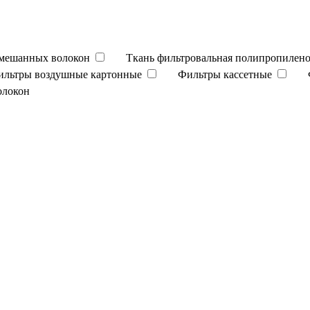
смешанных волокон
Ткань фильтровальная полипропилено
ильтры воздушные картонные
Фильтры кассетные
олокон