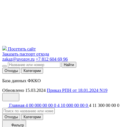
Посетить сайт
Заказать паспорт отхода
zakaz@uvozov.ru
+7 812 604 69 96
Найти
Отходы
Категории
База данных ФККО
Обновлено 15.03.2024
Приказ РПН от 18.01.2024 N19
Главная
4 00 000 00 00 0
4 10 000 00 00 0
4 11 300 00 00 0
Отходы
Категории
Фильтр