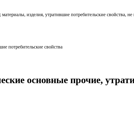
атериалы, изделия, утратившие потребительские свойства, не во
шие потребительские свойства
еские основные прочие, утрат