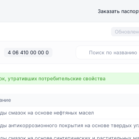
Заказать паспор
Обновлен
4 06 410 00 00 0
к, утративших потребительские свойства
ание
ды смазок на основе нефтяных масел
ды антикоррозионного покрытия на основе твердых у
ды смазок на основе синтетических и растительных 