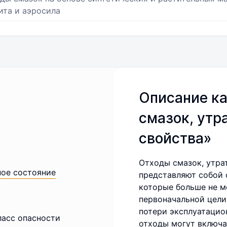
ита и аэросила
Описание ка
смазок, утр
свойства»
Отходы смазок, утра
ное состояние
представляют собой 
которые больше не м
первоначальной цели
потери эксплуатацио
ласс опасности
отходы могут включа