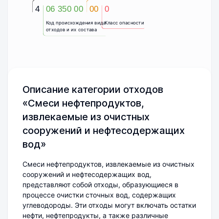
4
06 350 00
00
0
Код происхождения вида
Класс опасности
отходов и их состава
Описание категории отходов
«Смеси нефтепродуктов,
извлекаемые из очистных
сооружений и нефтесодержащих
вод»
Смеси нефтепродуктов, извлекаемые из очистных
сооружений и нефтесодержащих вод,
представляют собой отходы, образующиеся в
процессе очистки сточных вод, содержащих
углеводороды. Эти отходы могут включать остатки
нефти, нефтепродукты, а также различные