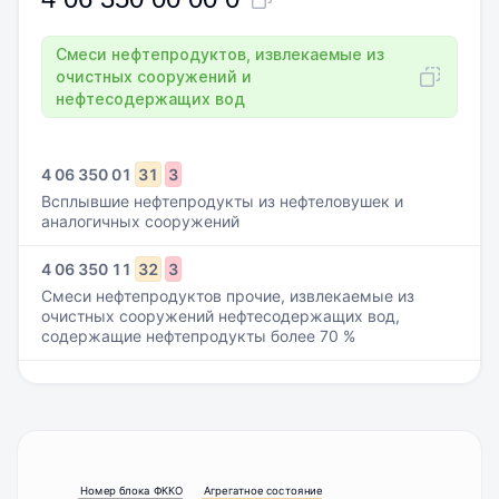
Смеси нефтепродуктов, извлекаемые из
очистных сооружений и
нефтесодержащих вод
4
06
350
01
31
3
Всплывшие нефтепродукты из нефтеловушек и
аналогичных сооружений
4
06
350
11
32
3
Смеси нефтепродуктов прочие, извлекаемые из
очистных сооружений нефтесодержащих вод,
содержащие нефтепродукты более 70 %
Номер блока ФККО
Агрегатное состояние