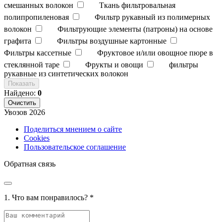
смешанных волокон
Ткань фильтровальная
полипропиленовая
Фильтр рукавный из полимерных
волокон
Фильтрующие элементы (патроны) на основе
графита
Фильтры воздушные картонные
Фильтры кассетные
Фруктовое и/или овощное пюре в
стеклянной таре
Фрукты и овощи
фильтры
рукавные из синтетических волокон
Показать
Найдено:
0
Очистить
Увозов
2026
Поделиться мнением о сайте
Cookies
Пользовательское соглашение
Обратная связь
1. Что вам понравилось?
*