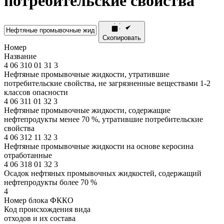
потребительские свойства
Скопировать
Номер
Название
4
06
310
01
31
3
Нефтяные промывочные жидкости, утратившие
потребительские свойства, не загрязненные веществами 1-2
классов опасности
4
06
311
01
32
3
Нефтяные промывочные жидкости, содержащие
нефтепродукты менее 70 %, утратившие потребительские
свойства
4
06
312
11
32
3
Нефтяные промывочные жидкости на основе керосина
отработанные
4
06
318
01
32
3
Осадок нефтяных промывочных жидкостей, содержащий
нефтепродукты более 70 %
4
Номер блока ФККО
Код происхождения вида
отходов и их состава