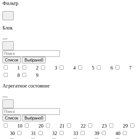
Фильтр
Блок
—
Список
Выбрано
0
1
2
3
4
5
6
7
8
9
Агрегатное состояние
—
Список
Выбрано
0
10
20
21
22
23
29
30
31
32
33
39
40