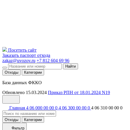
Посетить сайт
Заказать паспорт отхода
zakaz@uvozov.ru
+7 812 604 69 96
Найти
Отходы
Категории
База данных ФККО
Обновлено 15.03.2024
Приказ РПН от 18.01.2024 N19
Главная
4 06 000 00 00 0
4 06 300 00 00 0
4 06 310 00 00 0
Отходы
Категории
Фильтр