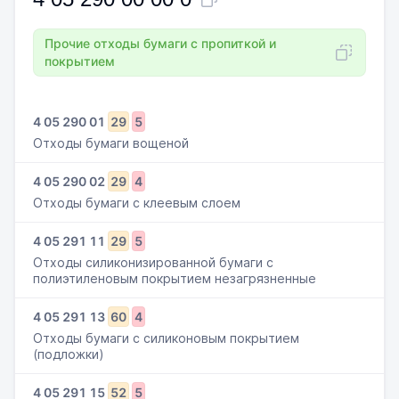
Прочие отходы бумаги с пропиткой и
покрытием
4
05
290
01
29
5
Отходы бумаги вощеной
4
05
290
02
29
4
Отходы бумаги с клеевым слоем
4
05
291
11
29
5
Отходы силиконизированной бумаги с
полиэтиленовым покрытием незагрязненные
4
05
291
13
60
4
Отходы бумаги с силиконовым покрытием
(подложки)
4
05
291
15
52
5