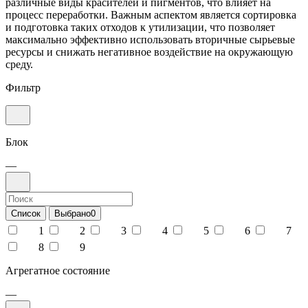
различные виды красителей и пигментов, что влияет на
процесс переработки. Важным аспектом является сортировка
и подготовка таких отходов к утилизации, что позволяет
максимально эффективно использовать вторичные сырьевые
ресурсы и снижать негативное воздействие на окружающую
среду.
Фильтр
Блок
—
Список
Выбрано
0
1
2
3
4
5
6
7
8
9
Агрегатное состояние
—