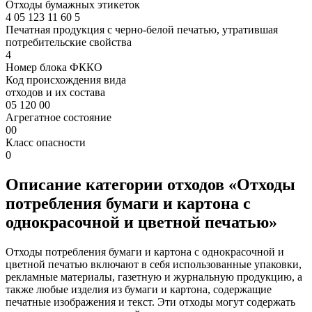
Отходы бумажных этикеток
4
05
123
11
60
5
Печатная продукция с черно-белой печатью, утратившая
потребительские свойства
4
Номер блока ФККО
Код происхождения вида
отходов и их состава
05 120 00
Агрегатное состояние
00
Класс опасности
0
Описание категории отходов «Отходы
потребления бумаги и картона с
однокрасочной и цветной печатью»
Отходы потребления бумаги и картона с однокрасочной и
цветной печатью включают в себя использованные упаковки,
рекламные материалы, газетную и журнальную продукцию, а
также любые изделия из бумаги и картона, содержащие
печатные изображения и текст. Эти отходы могут содержать