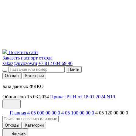
Посетить сайт
Заказать паспорт отхода
zakaz@uvozov.ru
+7 812 604 69 96
Найти
Отходы
Категории
База данных ФККО
Обновлено 15.03.2024
Приказ РПН от 18.01.2024 N19
Главная
4 05 000 00 00 0
4 05 100 00 00 0
4 05 120 00 00 0
Отходы
Категории
Фильтр