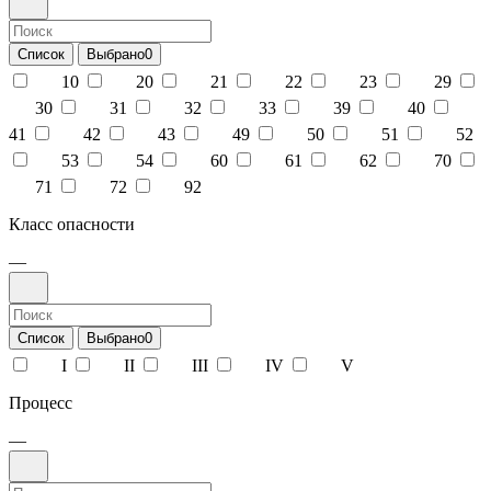
Список
Выбрано
0
10
20
21
22
23
29
30
31
32
33
39
40
41
42
43
49
50
51
52
53
54
60
61
62
70
71
72
92
Класс опасности
—
Список
Выбрано
0
I
II
III
IV
V
Процесс
—