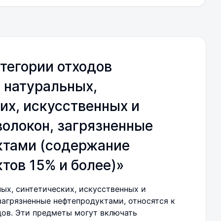
тегории отходов
 натуральных,
их, искусственных и
олокон, загрязненные
ктами (содержание
тов 15% и более)»
ных, синтетических, искусственных и
загрязненные нефтепродуктами, относятся к
дов. Эти предметы могут включать