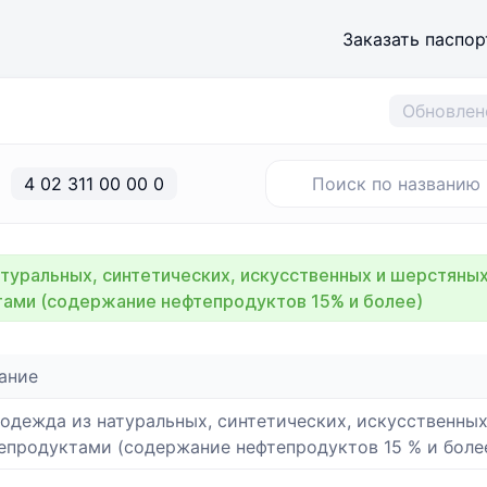
Заказать паспор
Обновлен
4 02 311 00 00 0
атуральных, синтетических, искусственных и шерстяны
ами (содержание нефтепродуктов 15% и более)
ание
одежда из натуральных, синтетических, искусственных
епродуктами (содержание нефтепродуктов 15 % и боле