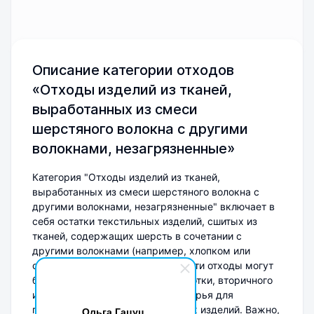
Описание категории отходов
«Отходы изделий из тканей,
выработанных из смеси
шерстяного волокна с другими
волокнами, незагрязненные»
Категория "Отходы изделий из тканей,
выработанных из смеси шерстяного волокна с
другими волокнами, незагрязненные" включает в
себя остатки текстильных изделий, сшитых из
тканей, содержащих шерсть в сочетании с
другими волокнами (например, хлопком или
синтетическими материалами). Эти отходы могут
быть использованы для переработки, вторичного
использования или в качестве сырья для
производства новых текстильных изделий. Важно,
Ольга Гацуц