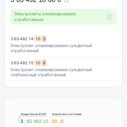
Электролиты оловянирования
отработанные
3
63
492
14
10
3
Электролит оловянирования сульфатный
отработанный
3
63
492
15
10
4
Электролит оловянирования сульфатный
слабокислый отработанный
Номер блока ФККО
Агрегатное состояние
3
63 492 10
00
0