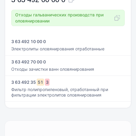
Отходы гальванических производств при
оловянировании
3 63 492 10 00 0
Электролиты оловянирования отработанные
3 63 492 70 00 0
Отходы зачистки ванн оловянирования
3
63
492
35
51
3
Фильтр полипропиленовый, отработанный при
фильтрации электролитов оловянирования