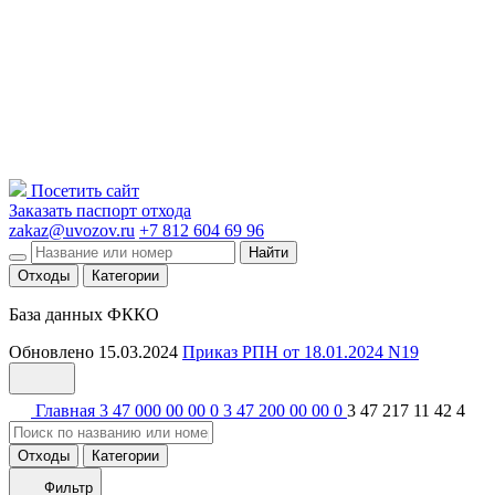
Посетить сайт
Заказать паспорт отхода
zakaz@uvozov.ru
+7 812 604 69 96
Найти
Отходы
Категории
База данных ФККО
Обновлено 15.03.2024
Приказ РПН от 18.01.2024 N19
Главная
3 47 000 00 00 0
3 47 200 00 00 0
3 47 217 11 42 4
Отходы
Категории
Фильтр