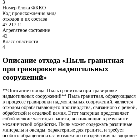
3
Номер блока ФККО
Код происхождения вида
отходов и их состава
47 217 11
Агрегатное состояние
42
Класс опасности
4
Описание отхода «Пыль гранитная
при гравировке надмогильных
сооружений»
**Описание отхода: Пыль гранитная при гравировке
надмогильных сооружений** Пыль гранитная, образующаяся
в процессе гравировки надмогильных сооружений, является
отходом обрабатывающего производства, связанного с резкой,
обработкой и отделкой камня. Этот материал представляет
собой мелкие частицы гранита, возникающие в результате
механической обработки. Пыль может содержать различные
минералы и оксиды, характерные для гранита, и требует
особого обращения из-за возможного воздействия на здоровье