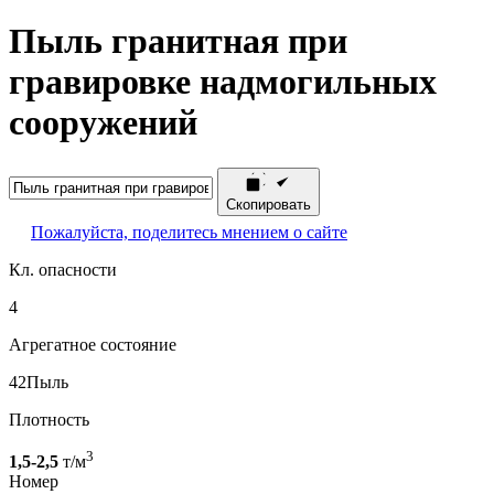
Пыль гранитная при
гравировке надмогильных
сооружений
Скопировать
Пожалуйста, поделитесь мнением о сайте
Кл. опасности
4
Агрегатное состояние
42
Пыль
Плотность
3
1,5-2,5
т/м
Номер