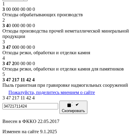
1
3
00 000 00 00 0
Отходы обрабатывающих производств
2
3 4
0 000 00 00 0
Отходы производства прочей неметаллической минеральной
продукции
3
3 47
000 00 00 0
Отходы резки, обработки и отделки камня
4
3 47 2
00 00 00 0
Отходы резки, обработки и отделки камня для памятников
5
3 47 217 11 42 4
Пыль гранитная при гравировке надмогильных сооружений
Пожалуйста, поделитесь мнением о сайте
3
47
217
11
42
4
Скопировать
Внесен в ФККО 22.05.2017
Изменен на сайте 9.1.2025