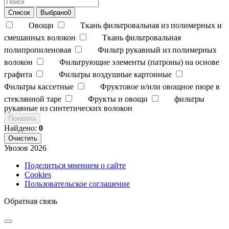
Список
Выбрано
0
Овощи
Ткань фильтровальная из полимерных и
смешанных волокон
Ткань фильтровальная
полипропиленовая
Фильтр рукавный из полимерных
волокон
Фильтрующие элементы (патроны) на основе
графита
Фильтры воздушные картонные
Фильтры кассетные
Фруктовое и/или овощное пюре в
стеклянной таре
Фрукты и овощи
фильтры
рукавные из синтетических волокон
Показать
Найдено:
0
Очистить
Увозов
2026
Поделиться мнением о сайте
Cookies
Пользовательское соглашение
Обратная связь