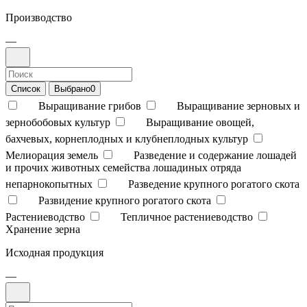
Производство
—
Список
Выбрано
0
Выращивание грибов
Выращивание зерновых и
зернобобовых культур
Выращивание овощей,
бахчевых, корнеплодных и клубнеплодных культур
Мелиорация земель
Разведение и содержание лошадей
и прочих животных семейства лошадиных отряда
непарнокопытных
Разведение крупного рогатого скота
Развидение крупного рогатого скота
Растениеводство
Тепличное растениеводство
Хранение зерна
Исходная продукция
—