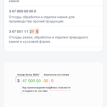
камня
3 47 900 00 00 0
Отходы обработки и отделки камня для
производства прочей продукции
3
47
051
11
21
5
Отходы резки, обработки и отделки природного
камня в кусковой форме
Номер блока ФККО
Агрегатное состояние
3
47 000 00
00
0
Код происхождения вида
Класс опасности
отходов и их состава