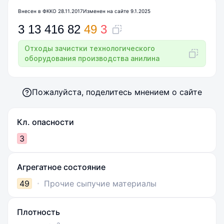
Внесен в ФККО 28.11.2017
Изменен на сайте 9.1.2025
3
13
416
82
49
3
Отходы зачистки технологического
оборудования производства анилина
Пожалуйста, поделитесь мнением о сайте
Кл. опасности
3
Агрегатное состояние
49
Прочие сыпучие материалы
Плотность