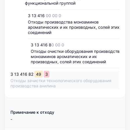
функциональной группой
3 13 416
00 00 0
Отходы производства моноаминов
ароматических и их производных, солей этих
соединений
3 13 416 8
0 00 0
Отходы очистки оборудования производств
моноаминов ароматических и их
производных, солей этих соединений
3
13
416
82
49
3
Отходы зачистки технологического оборудования
производства анилина
Примечание к отходу
-