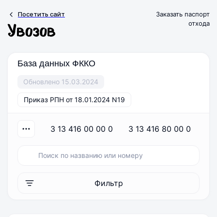
Посетить сайт
Заказать паспорт
отхода
База данных ФККО
Обновлено 15.03.2024
Приказ РПН от 18.01.2024 N19
3 13 416 00 00 0
3 13 416 80 00 0
3
Фильтр