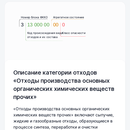
Номер блока ФККО
Агрегатное состояние
3
13 000 00
00
0
Код происхождения вида
Класс опасности
отходов и их состава
Описание категории отходов
«Отходы производства основных
органических химических веществ
прочих»
«Отходы производства основных органических
химических веществ прочих» включают сыпучие,
жидкие и газообразные отходы, образующиеся в
процессе синтеза, переработки и очистки