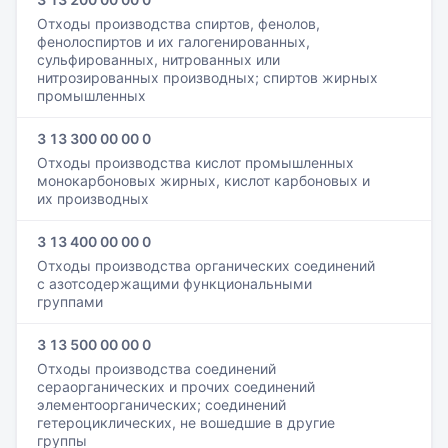
Отходы производства спиртов, фенолов,
фенолоспиртов и их галогенированных,
сульфированных, нитрованных или
нитрозированных производных; спиртов жирных
промышленных
3 13 300 00 00 0
Отходы производства кислот промышленных
монокарбоновых жирных, кислот карбоновых и
их производных
3 13 400 00 00 0
Отходы производства органических соединений
с азотсодержащими функциональными
группами
3 13 500 00 00 0
Отходы производства соединений
сераорганических и прочих соединений
элементоорганических; соединений
гетероциклических, не вошедшие в другие
группы