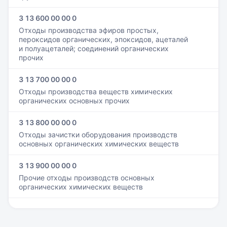
3 13 600 00 00 0
Отходы производства эфиров простых,
пероксидов органических, эпоксидов, ацеталей
и полуацеталей; соединений органических
прочих
3 13 700 00 00 0
Отходы производства веществ химических
органических основных прочих
3 13 800 00 00 0
Отходы зачистки оборудования производств
основных органических химических веществ
3 13 900 00 00 0
Прочие отходы производств основных
органических химических веществ