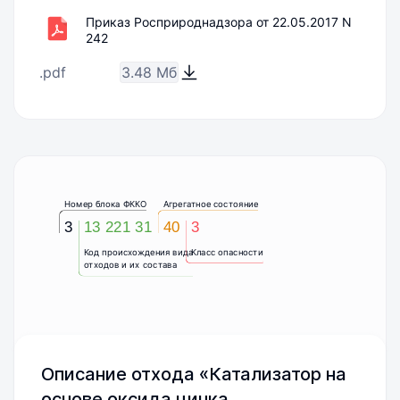
Приказ Росприроднадзора от 22.05.2017 N
242
.pdf
3.48 Мб
Номер блока ФККО
Агрегатное состояние
3
13 221 31
40
3
Код происхождения вида
Класс опасности
отходов и их состава
Описание отхода «Катализатор на
основе оксида цинка,