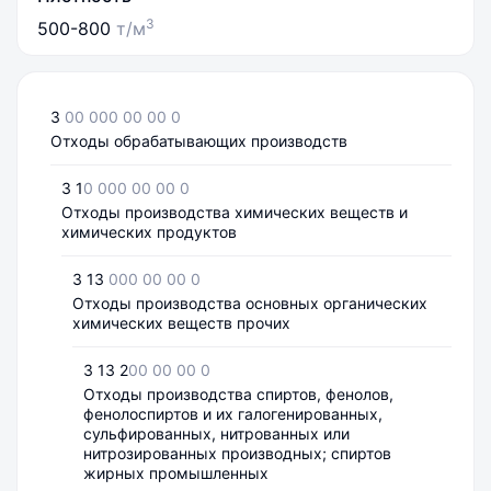
3
500-800
т/м
3
00 000 00 00 0
Отходы обрабатывающих производств
3 1
0 000 00 00 0
Отходы производства химических веществ и
химических продуктов
3 13
000 00 00 0
Отходы производства основных органических
химических веществ прочих
3 13 2
00 00 00 0
Отходы производства спиртов, фенолов,
фенолоспиртов и их галогенированных,
сульфированных, нитрованных или
нитрозированных производных; спиртов
жирных промышленных