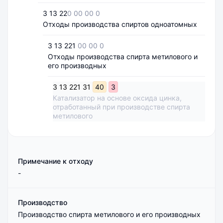
3 13 22
0 00 00 0
Отходы производства спиртов одноатомных
3 13 221
00 00 0
Отходы производства спирта метилового и
его производных
3
13
221
31
40
3
Катализатор на основе оксида цинка,
отработанный при производстве спирта
метилового
Примечание к отходу
-
Производство
Производство спирта метилового и его производных