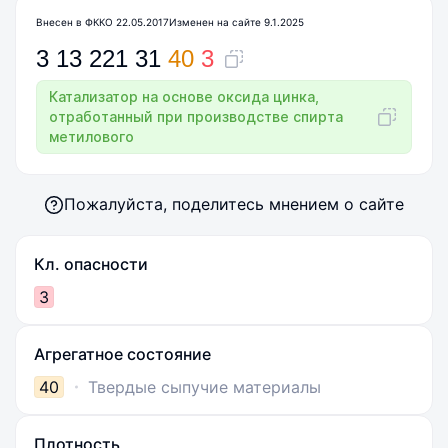
Внесен в ФККО 22.05.2017
Изменен на сайте 9.1.2025
3
13
221
31
40
3
Катализатор на основе оксида цинка,
отработанный при производстве спирта
метилового
Пожалуйста, поделитесь мнением о сайте
Кл. опасности
3
Агрегатное состояние
40
Твердые сыпучие материалы
Плотность