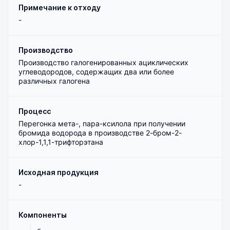
Примечание к отходу
-
Производство
Производство галогенированных ациклических
углеводородов, содержащих два или более
различных галогена
Процесс
Перегонка мета-, пара-ксилола при получении
бромида водорода в производстве 2-бром-2-
хлор-1,1,1-трифторэтана
Исходная продукция
-
Компоненты