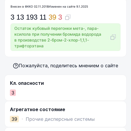
Внесен в ФККО 02.11.2018
Изменен на сайте 9.1.2025
3
13
193
11
39
3
Остаток кубовый перегонки мета-, пара-
ксилола при получении бромида водорода
в производстве 2-бром-2-хлор-1,1,1-
трифторэтана
Пожалуйста, поделитесь мнением о сайте
Кл. опасности
3
Агрегатное состояние
39
Прочие дисперсные системы