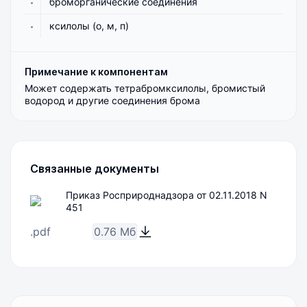
броморганические соединения
ксилолы (о, м, п)
Примечание к компонентам
Может содержать тетрабромксилолы, бромистый
водород и другие соединения брома
Связанные документы
Приказ Росприроднадзора от 02.11.2018 N
451
.pdf
0.76 Мб