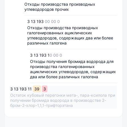
Отходы производства производных
углеводородов прочих
3 13 193
00 00 0
Отходы производства производных
галогенированных ациклических
углеводородов, содержащих два или более
различных галогена
3 13 193 1
0 00 0
Отходы получения бромида водорода для
производства галогенированных
ациклических углеводородов, содержащих
два или более различных галогена
3
13
193
11
39
3
Остаток кубовый перегонки мета-, пара-ксилола при
получении бромида водорода в производстве 2-
бром-2-хлор-1,1,1-трифторэтана