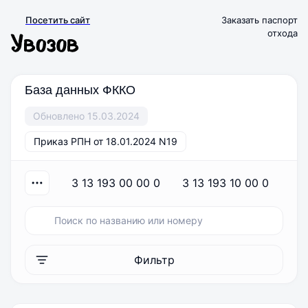
Посетить сайт
Заказать паспорт
отхода
База данных ФККО
Обновлено 15.03.2024
Приказ РПН от 18.01.2024 N19
3 13 193 00 00 0
3 13 193 10 00 0
3
Фильтр