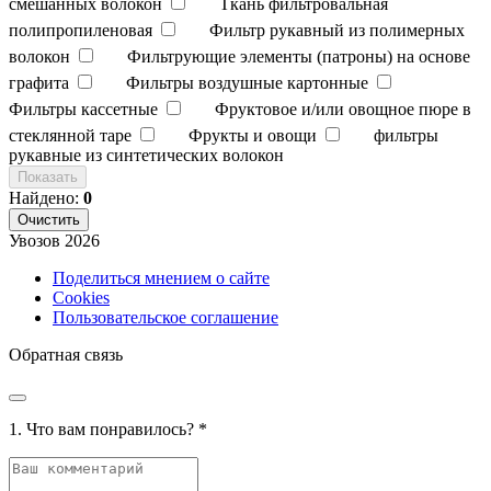
смешанных волокон
Ткань фильтровальная
полипропиленовая
Фильтр рукавный из полимерных
волокон
Фильтрующие элементы (патроны) на основе
графита
Фильтры воздушные картонные
Фильтры кассетные
Фруктовое и/или овощное пюре в
стеклянной таре
Фрукты и овощи
фильтры
рукавные из синтетических волокон
Показать
Найдено:
0
Очистить
Увозов
2026
Поделиться мнением о сайте
Cookies
Пользовательское соглашение
Обратная связь
1. Что вам понравилось?
*