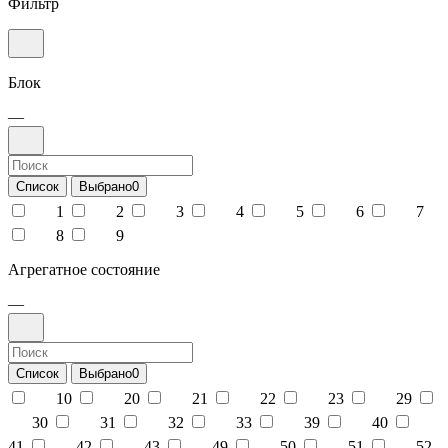
Фильтр
Блок
—
Список
Выбрано
0
1
2
3
4
5
6
7
8
9
Агрегатное состояние
—
Список
Выбрано
0
10
20
21
22
23
29
30
31
32
33
39
40
41
42
43
49
50
51
52