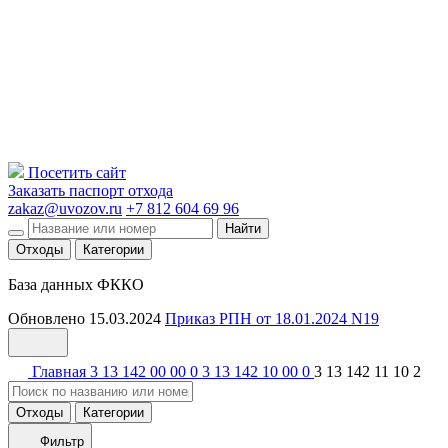
Посетить сайт
Заказать паспорт отхода
zakaz@uvozov.ru
+7 812 604 69 96
Найти
Отходы
Категории
База данных ФККО
Обновлено 15.03.2024
Приказ РПН от 18.01.2024 N19
Главная
3 13 142 00 00 0
3 13 142 10 00 0
3 13 142 11 10 2
Отходы
Категории
Фильтр