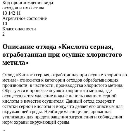
Код происхождения вида
отходов и их состава
13 142 11
Агрегатное состояние
10
Класс опасности
2
Описание отхода «Кислота серная,
отработанная при осушке хлористого
метила»
Отход «Кислота серная, отработанная при осушке хлористого
метила» относится к категории отходов обрабатывающих
производств, в частности, производства хлористого метила.
Образуется в процессе осушки хлористого метила, где
осуществляется удаление воды с использованием серной
кислоты в качестве осушителя. Данный отход содержит
остатки серной кислоты и воду, что делает его опасным для
окружающей среды. Необходима специализированная
утилизация для предотвращения загрязнения и соблюдения
норм охраны окружающей среды.