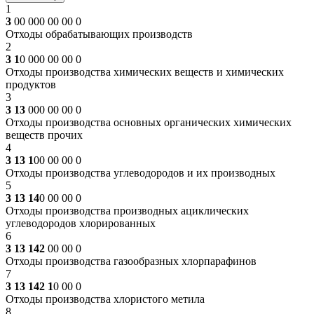
1
3
00 000 00 00 0
Отходы обрабатывающих производств
2
3 1
0 000 00 00 0
Отходы производства химических веществ и химических
продуктов
3
3 13
000 00 00 0
Отходы производства основных органических химических
веществ прочих
4
3 13 1
00 00 00 0
Отходы производства углеводородов и их производных
5
3 13 14
0 00 00 0
Отходы производства производных ациклических
углеводородов хлорированных
6
3 13 142
00 00 0
Отходы производства газообразных хлорпарафинов
7
3 13 142 1
0 00 0
Отходы производства хлористого метила
8