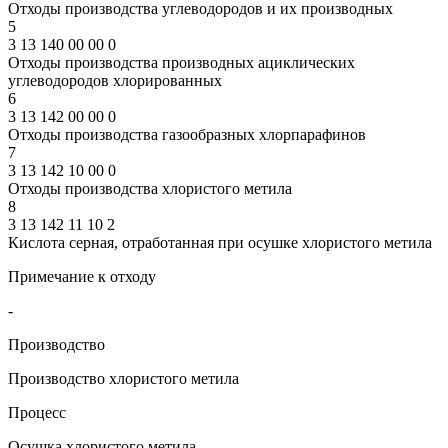
Отходы производства углеводородов и их производных
5
3 13 140 00 00 0
Отходы производства производных ациклических
углеводородов хлорированных
6
3 13 142 00 00 0
Отходы производства газообразных хлорпарафинов
7
3 13 142 10 00 0
Отходы производства хлористого метила
8
3 13 142 11 10 2
Кислота серная, отработанная при осушке хлористого метила
Примечание к отходу
-
Производство
Производство хлористого метила
Процесс
Осушка хлористого метила