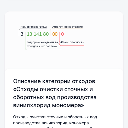
Номер блока ФККО
Агрегатное состояние
3
13 141 80
00
0
Код происхождения вида
Класс опасности
отходов и их состава
Описание категории отходов
«Отходы очистки сточных и
оборотных вод производства
винилхлорид мономера»
Отходы очистки сточных и оборотных вод
производства винилхлорид мономера