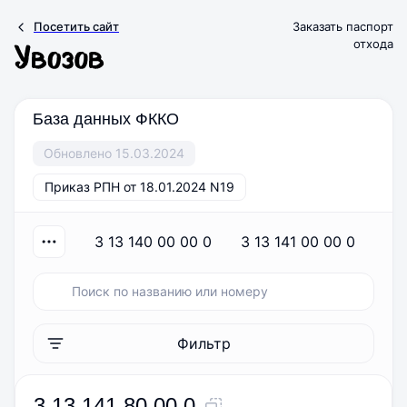
Посетить сайт
Заказать паспорт
отхода
База данных ФККО
Обновлено 15.03.2024
Приказ РПН от 18.01.2024 N19
3 13 140 00 00 0
3 13 141 00 00 0
3
Фильтр
3 13 141 80 00 0