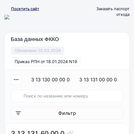
Посетить сайт
Заказать паспорт
отхода
База данных ФККО
Обновлено 15.03.2024
Приказ РПН от 18.01.2024 N19
3 13 130 00 00 0
3 13 131 00 00 0
3
Фильтр
3 13 131 60 00 0