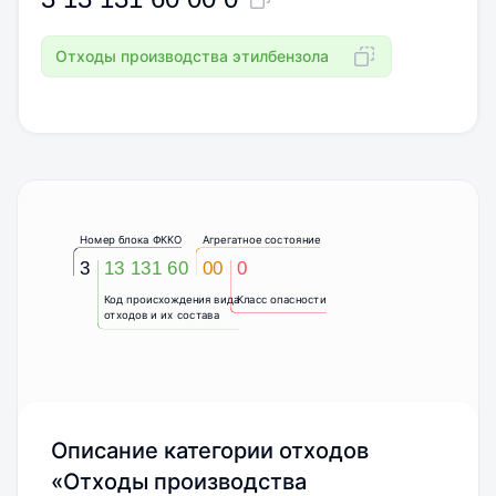
Отходы производства этилбензола
Номер блока ФККО
Агрегатное состояние
3
13 131 60
00
0
Код происхождения вида
Класс опасности
отходов и их состава
Описание категории отходов
«Отходы производства