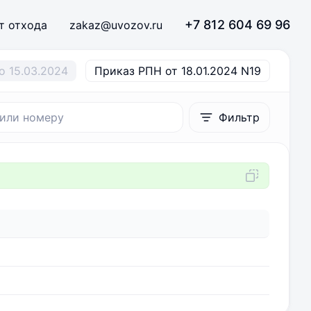
+7 812 604 69 96
т отхода
zakaz@uvozov.ru
о 15.03.2024
Приказ РПН от 18.01.2024 N19
Фильтр