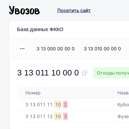
Посетить сайт
База данных ФККО
3 13 000 00 00 0
3 13 010 00 00 0
3 13 011 10 00 0
Отходы получ
Номер
Назв
3
13
011
11
10
2
Кубо
3
13
011
12
10
3
Фузе