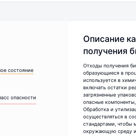
Описание ка
получения 
Отходы получения би
ное состояние
образующиеся в проц
используется в хими
включать остатки ре
загрязненные упаков
ласс опасности
опасные компоненты,
Обработка и утилиза
осуществляться в со
стандартами, чтобы 
окружающую среду и 