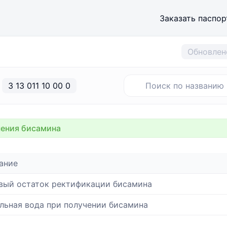
Заказать паспор
Обновлен
3 13 011 10 00 0
ения бисамина
ание
вый остаток ректификации бисамина
льная вода при получении бисамина