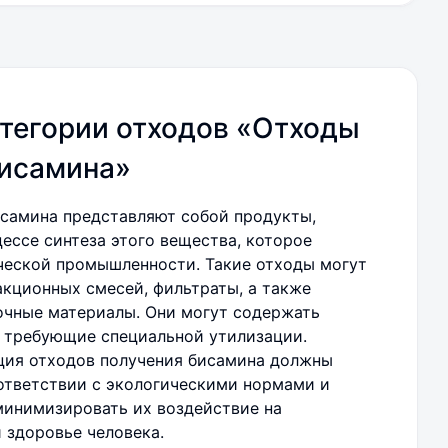
тегории отходов «Отходы
бисамина»
самина представляют собой продукты,
ессе синтеза этого вещества, которое
ческой промышленности. Такие отходы могут
акционных смесей, фильтраты, а также
очные материалы. Они могут содержать
 требующие специальной утилизации.
ция отходов получения бисамина должны
ответствии с экологическими нормами и
минимизировать их воздействие на
здоровье человека.