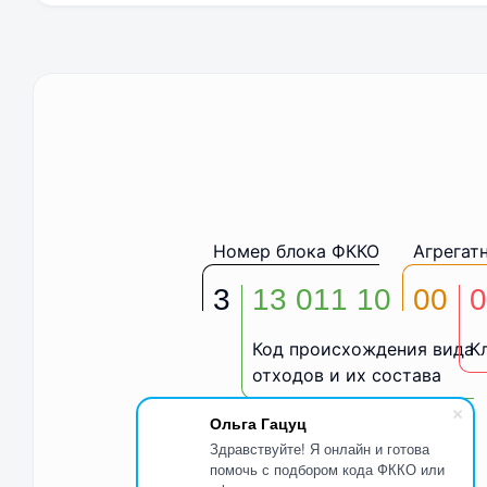
Номер блока ФККО
Агрегат
3
13 011 10
00
0
Код происхождения вида
К
отходов и их состава
Ольга Гацуц
Здравствуйте! Я онлайн и готова
помочь с подбором кода ФККО или