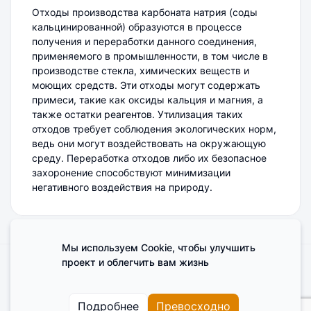
Отходы производства карбоната натрия (соды
кальцинированной) образуются в процессе
получения и переработки данного соединения,
применяемого в промышленности, в том числе в
производстве стекла, химических веществ и
моющих средств. Эти отходы могут содержать
примеси, такие как оксиды кальция и магния, а
также остатки реагентов. Утилизация таких
отходов требует соблюдения экологических норм,
ведь они могут воздействовать на окружающую
среду. Переработка отходов либо их безопасное
захоронение способствуют минимизации
негативного воздействия на природу.
Мы используем Cookie, чтобы улучшить
проект и облегчить вам жизнь
Поделиться мнением о сайте
Cookies
Пользовательское соглашение
Подробнее
Превосходно