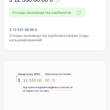
Отходы производства карбонатов
3 12 531 00 00 0
Отходы производства карбоната натрия (соды
кальцинированной)
Номер блока ФККО
Агрегатное состояние
3
12 530 00
00
0
Код происхождения вида
Класс опасности
отходов и их состава