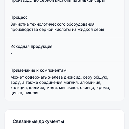
Производство серной кислоты из жидкой серы
Процесс
Зачистка технологического оборудования
производства серной кислоты из жидкой серы
Исходная продукция
-
Примечание к компонентам
Может содержать железа диоксид, серу общую,
воду, а также соединения магния, алюминия,
кальция, кадмия, меди, мышьяка, свинца, хрома,
цинка, никеля
Связанные документы