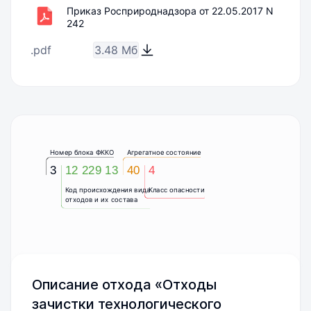
Приказ Росприроднадзора от 22.05.2017 N
242
.pdf
3.48 Мб
Номер блока ФККО
Агрегатное состояние
3
12 229 13
40
4
Код происхождения вида
Класс опасности
отходов и их состава
Описание отхода «Отходы
зачистки технологического