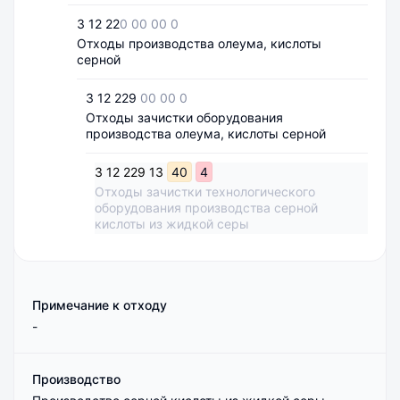
3 12 22
0 00 00 0
Отходы производства олеума, кислоты
серной
3 12 229
00 00 0
Отходы зачистки оборудования
производства олеума, кислоты серной
3
12
229
13
40
4
Отходы зачистки технологического
оборудования производства серной
кислоты из жидкой серы
Примечание к отходу
-
Производство