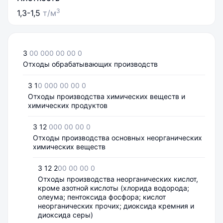
3
1,3-1,5
т/м
3
00 000 00 00 0
Отходы обрабатывающих производств
3 1
0 000 00 00 0
Отходы производства химических веществ и
химических продуктов
3 12
000 00 00 0
Отходы производства основных неорганических
химических веществ
3 12 2
00 00 00 0
Отходы производства неорганических кислот,
кроме азотной кислоты (хлорида водорода;
олеума; пентоксида фосфора; кислот
неорганических прочих; диоксида кремния и
диоксида серы)