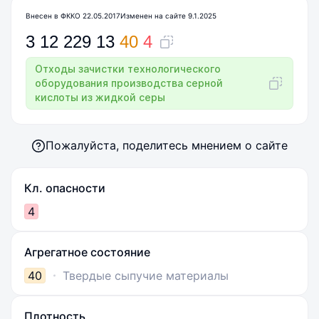
Внесен в ФККО 22.05.2017
Изменен на сайте 9.1.2025
3
12
229
13
40
4
Отходы зачистки технологического
оборудования производства серной
кислоты из жидкой серы
Пожалуйста, поделитесь мнением о сайте
Кл. опасности
4
Агрегатное состояние
40
Твердые сыпучие материалы
Плотность