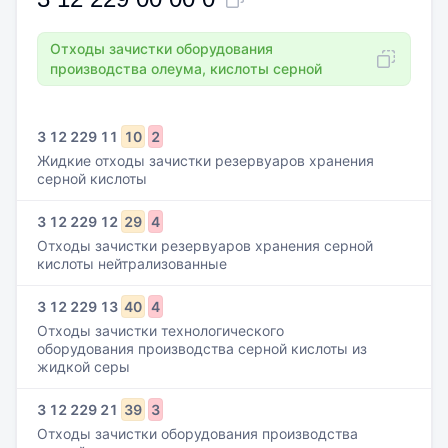
Отходы зачистки оборудования
производства олеума, кислоты серной
3
12
229
11
10
2
Жидкие отходы зачистки резервуаров хранения
серной кислоты
3
12
229
12
29
4
Отходы зачистки резервуаров хранения серной
кислоты нейтрализованные
3
12
229
13
40
4
Отходы зачистки технологического
оборудования производства серной кислоты из
жидкой серы
3
12
229
21
39
3
Отходы зачистки оборудования производства