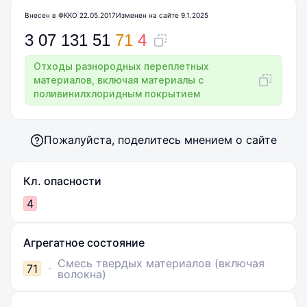
Внесен в ФККО 22.05.2017
Изменен на сайте 9.1.2025
3
07
131
51
71
4
Отходы разнородных переплетных
материалов, включая материалы с
поливинилхлоридным покрытием
Пожалуйста, поделитесь мнением о сайте
Кл. опасности
4
Агрегатное состояние
Смесь твердых материалов (включая
71
волокна)