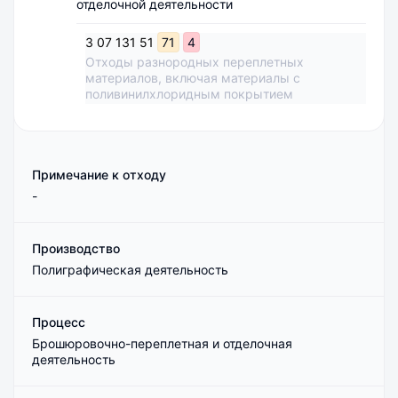
отделочной деятельности
3
07
131
51
71
4
Отходы разнородных переплетных
материалов, включая материалы с
поливинилхлоридным покрытием
Примечание к отходу
-
Производство
Полиграфическая деятельность
Процесс
Брошюровочно-переплетная и отделочная
деятельность