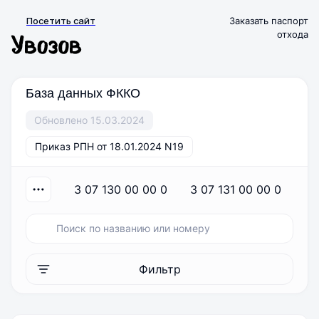
Посетить сайт
Заказать паспорт
отхода
База данных ФККО
Обновлено 15.03.2024
Приказ РПН от 18.01.2024 N19
3 07 130 00 00 0
3 07 131 00 00 0
3
Фильтр