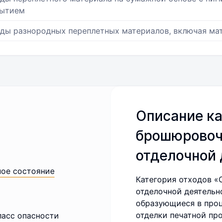
ытием
ды разнородных переплетных материалов, включая м
Описание ка
брошюровоч
отделочной 
ное состояние
Категория отходов 
отделочной деятельн
образующиеся в проц
отделки печатной пр
ласс опасности