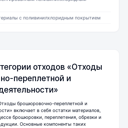
атериалы с поливинилхлоридным покрытием
тегории отходов «Отходы
но-переплетной и
деятельности»
«Отходы брошюровочно-переплетной и
ости» включает в себя остатки материалов,
ессе брошюровки, переплетения, обрезки и
одукции. Основные компоненты таких