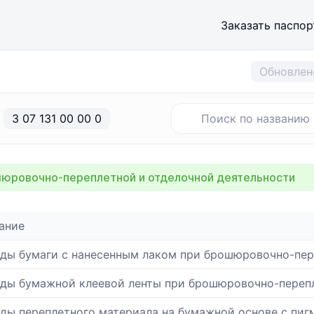
Заказать паспор
Обновлен
3 07 131 00 00 0
юровочно-переплетной и отделочной деятельности
ание
ды бумаги с нанесенным лаком при брошюровочно-пер
ды бумажной клеевой ленты при брошюровочно-перепл
ды переплетного материала на бумажной основе с пи