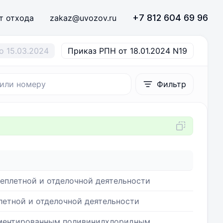
+7 812 604 69 96
т отхода
zakaz@uvozov.ru
о 15.03.2024
Приказ РПН от 18.01.2024 N19
Фильтр
еплетной и отделочной деятельности
етной и отделочной деятельности
гментированным поливинилхлоридным