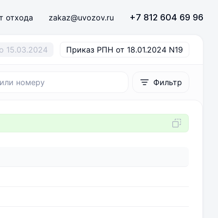
+7 812 604 69 96
т отхода
zakaz@uvozov.ru
о 15.03.2024
Приказ РПН от 18.01.2024 N19
Фильтр