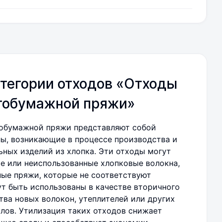
тегории отходов «Отходы
атобумажной пряжи»
тобумажной пряжи представляют собой
ы, возникающие в процессе производства и
ьных изделий из хлопка. Эти отходы могут
е или неиспользованные хлопковые волокна,
ные пряжи, которые не соответствуют
ут быть использованы в качестве вторичного
тва новых волокон, утеплителей или других
лов. Утилизация таких отходов снижает