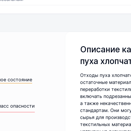
Описание ка
пуха хлопч
Отходы пуха хлопча
ное состояние
остаточные материал
переработки текстил
включать подрезанны
а также некачествен
ласс опасности
стандартам. Они мог
сырья для производс
текстильных материа