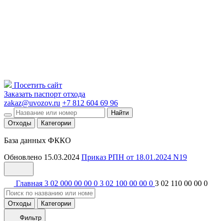
Посетить сайт
Заказать паспорт отхода
zakaz@uvozov.ru
+7 812 604 69 96
Найти
Отходы
Категории
База данных ФККО
Обновлено 15.03.2024
Приказ РПН от 18.01.2024 N19
Главная
3 02 000 00 00 0
3 02 100 00 00 0
3 02 110 00 00 0
Отходы
Категории
Фильтр