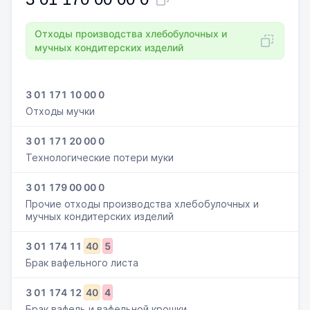
Отходы производства хлебобулочных и
мучных кондитерских изделий
3 01 171 10 00 0
Отходы мучки
3 01 171 20 00 0
Технологические потери муки
3 01 179 00 00 0
Прочие отходы производства хлебобулочных и
мучных кондитерских изделий
3
01
174
11
40
5
Брак вафельного листа
3
01
174
12
40
4
Брак вафель и вафельной крошки