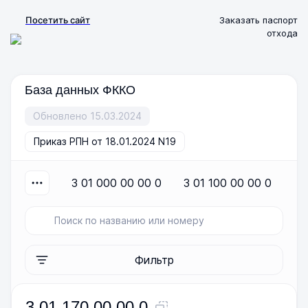
Посетить сайт
Заказать паспорт
отхода
База данных ФККО
Обновлено 15.03.2024
Приказ РПН от 18.01.2024 N19
3 01 000 00 00 0
3 01 100 00 00 0
3
Фильтр
3 01 170 00 00 0