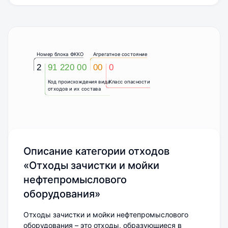
Номер блока ФККО
Агрегатное состояние
2
91 220 00
00
0
Код происхождения вида
Класс опасности
отходов и их состава
Описание категории отходов
«Отходы зачистки и мойки
нефтепромыслового
оборудования»
Отходы зачистки и мойки нефтепромыслового
оборудования – это отходы, образующиеся в