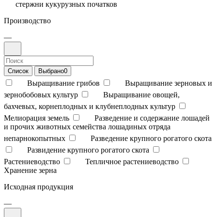
стержни кукурузных початков
Производство
—
Список
Выбрано
0
Выращивание грибов
Выращивание зерновых и
зернобобовых культур
Выращивание овощей,
бахчевых, корнеплодных и клубнеплодных культур
Мелиорация земель
Разведение и содержание лошадей
и прочих животных семейства лошадиных отряда
непарнокопытных
Разведение крупного рогатого скота
Развидение крупного рогатого скота
Растениеводство
Тепличное растениеводство
Хранение зерна
Исходная продукция
—