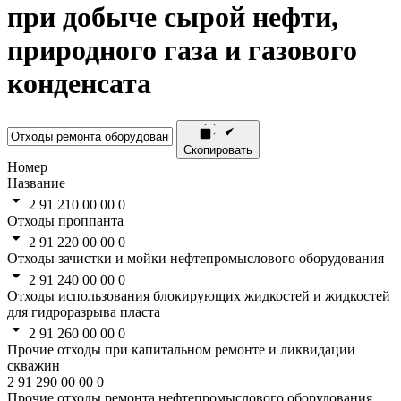
при добыче сырой нефти,
природного газа и газового
конденсата
Скопировать
Номер
Название
2 91 210 00 00 0
Отходы проппанта
2 91 220 00 00 0
Отходы зачистки и мойки нефтепромыслового оборудования
2 91 240 00 00 0
Отходы использования блокирующих жидкостей и жидкостей
для гидроразрыва пласта
2 91 260 00 00 0
Прочие отходы при капитальном ремонте и ликвидации
скважин
2 91 290 00 00 0
Прочие отходы ремонта нефтепромыслового оборудования