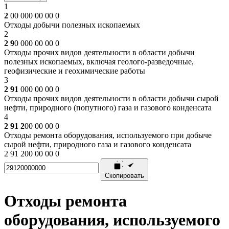
1
2
00 000 00 00 0
Отходы добычи полезных ископаемых
2
2 9
0 000 00 00 0
Отходы прочих видов деятельности в области добычи
полезных ископаемых, включая геолого-разведочные,
геофизические и геохимические работы
3
2 91
000 00 00 0
Отходы прочих видов деятельности в области добычи сырой
нефти, природного (попутного) газа и газового конденсата
4
2 91 2
00 00 00 0
Отходы ремонта оборудования, используемого при добыче
сырой нефти, природного газа и газового конденсата
2 91 200 00 00 0
Скопировать
Отходы ремонта
оборудования, используемого