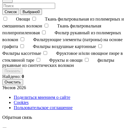
Список
Выбрано
0
Овощи
Ткань фильтровальная из полимерных и
смешанных волокон
Ткань фильтровальная
полипропиленовая
Фильтр рукавный из полимерных
волокон
Фильтрующие элементы (патроны) на основе
графита
Фильтры воздушные картонные
Фильтры кассетные
Фруктовое и/или овощное пюре в
стеклянной таре
Фрукты и овощи
фильтры
рукавные из синтетических волокон
Показать
Найдено:
0
Очистить
Увозов
2026
Поделиться мнением о сайте
Cookies
Пользовательское соглашение
Обратная связь