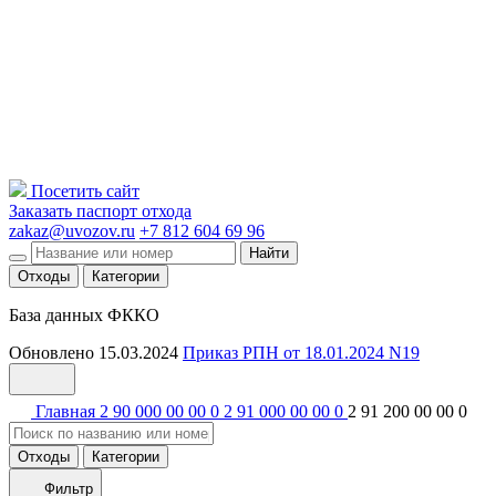
Посетить сайт
Заказать паспорт отхода
zakaz@uvozov.ru
+7 812 604 69 96
Найти
Отходы
Категории
База данных ФККО
Обновлено 15.03.2024
Приказ РПН от 18.01.2024 N19
Главная
2 90 000 00 00 0
2 91 000 00 00 0
2 91 200 00 00 0
Отходы
Категории
Фильтр