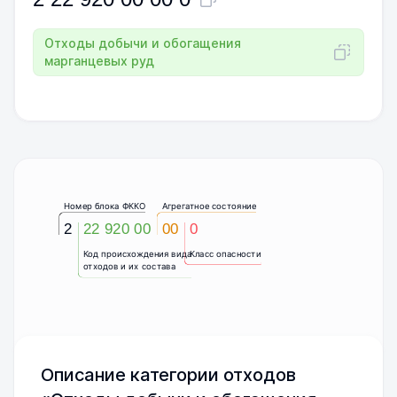
Отходы добычи и обогащения
марганцевых руд
Номер блока ФККО
Агрегатное состояние
2
22 920 00
00
0
Код происхождения вида
Класс опасности
отходов и их состава
Описание категории отходов