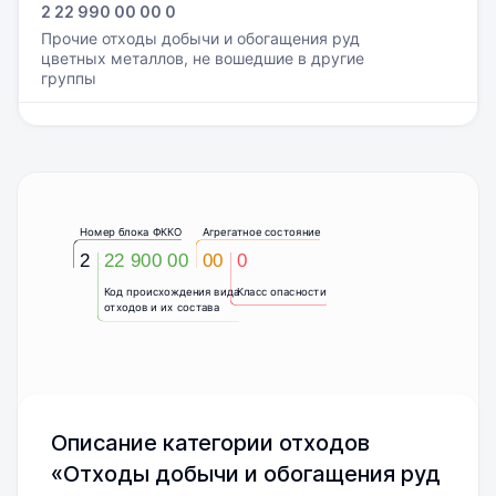
2 22 990 00 00 0
Прочие отходы добычи и обогащения руд
цветных металлов, не вошедшие в другие
группы
Номер блока ФККО
Агрегатное состояние
2
22 900 00
00
0
Код происхождения вида
Класс опасности
отходов и их состава
Описание категории отходов
«Отходы добычи и обогащения руд