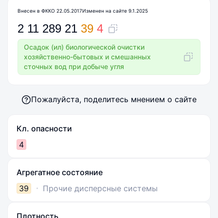
Внесен в ФККО 22.05.2017
Изменен на сайте 9.1.2025
2
11
289
21
39
4
Осадок (ил) биологической очистки
хозяйственно-бытовых и смешанных
сточных вод при добыче угля
Пожалуйста, поделитесь мнением о сайте
Кл. опасности
4
Агрегатное состояние
39
Прочие дисперсные системы
Плотность