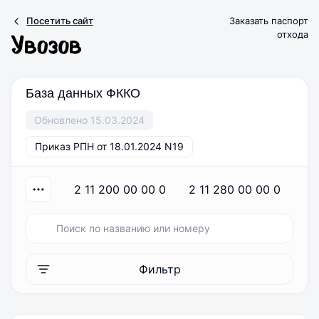
Посетить сайт
Заказать паспорт
отхода
База данных ФККО
Обновлено 15.03.2024
Приказ РПН от 18.01.2024 N19
2 11 200 00 00 0
2 11 280 00 00 0
2
Фильтр