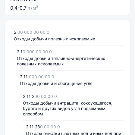
3
0,4-0,7
т/м
2
00 000 00 00 0
Отходы добычи полезных ископаемых
2 1
0 000 00 00 0
Отходы добычи топливно-энергетических
полезных ископаемых
2 11
000 00 00 0
Отходы добычи и обогащения угля
2 11 2
00 00 00 0
Отходы добычи антрацита, коксующегося,
бурого и других видов угля подземным
способом
2 11 28
0 00 00 0
Отходы очистки шахтных вод и иных вод при