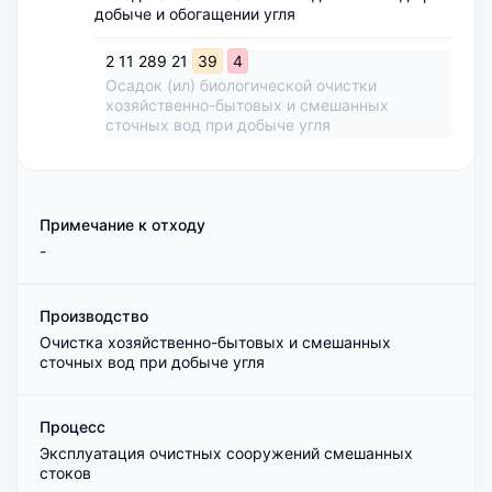
добыче и обогащении угля
2
11
289
21
39
4
Осадок (ил) биологической очистки
хозяйственно-бытовых и смешанных
сточных вод при добыче угля
Примечание к отходу
-
Производство
Очистка хозяйственно-бытовых и смешанных
сточных вод при добыче угля
Процесс
Эксплуатация очистных сооружений смешанных
стоков