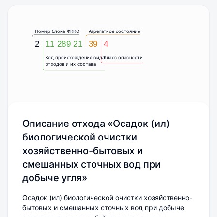
Номер блока ФККО
Агрегатное состояние
2
11 289 21
39
4
Код происхождения вида
Класс опасности
отходов и их состава
Описание отхода «Осадок (ил)
биологической очистки
хозяйственно-бытовых и
смешанных сточных вод при
добыче угля»
Осадок (ил) биологической очистки хозяйственно-
бытовых и смешанных сточных вод при добыче