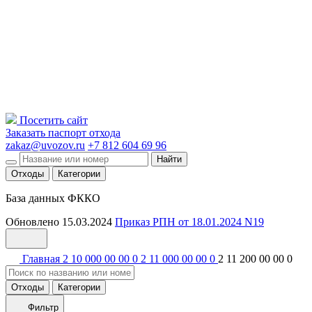
Посетить сайт
Заказать паспорт отхода
zakaz@uvozov.ru
+7 812 604 69 96
Найти
Отходы
Категории
База данных ФККО
Обновлено 15.03.2024
Приказ РПН от 18.01.2024 N19
Главная
2 10 000 00 00 0
2 11 000 00 00 0
2 11 200 00 00 0
Отходы
Категории
Фильтр