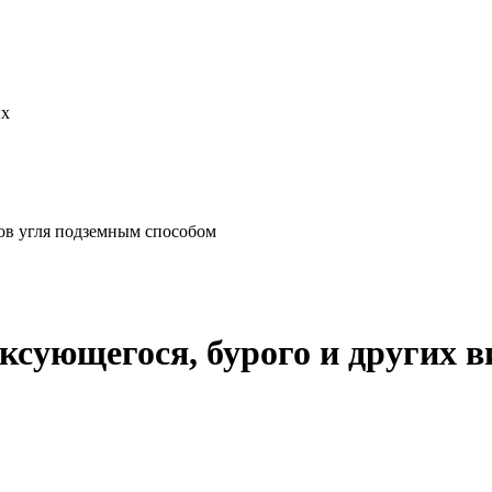
ых
ов угля подземным способом
ксующегося, бурого и других 