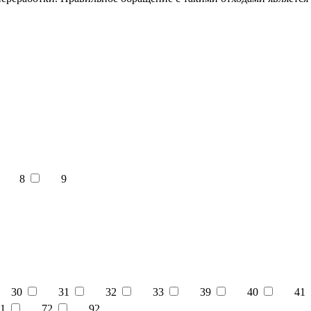
8
9
30
31
32
33
39
40
41
1
72
92