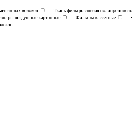
смешанных волокон
Ткань фильтровальная полипропилено
ильтры воздушные картонные
Фильтры кассетные
олокон