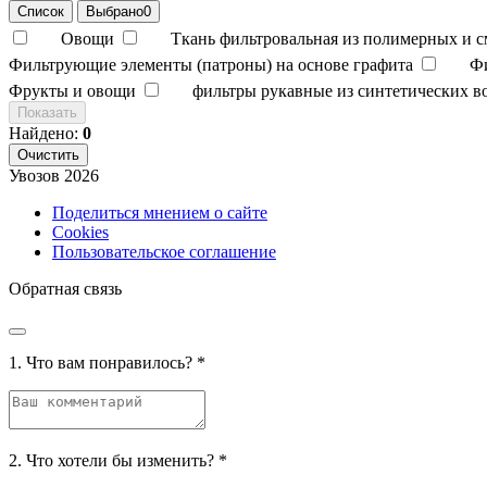
Список
Выбрано
0
Овощи
Ткань фильтровальная из полимерных и 
Фильтрующие элементы (патроны) на основе графита
Ф
Фрукты и овощи
фильтры рукавные из синтетических в
Показать
Найдено:
0
Очистить
Увозов
2026
Поделиться мнением о сайте
Cookies
Пользовательское соглашение
Обратная связь
1. Что вам понравилось?
*
2. Что хотели бы изменить?
*