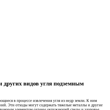
и других видов угля подземным
щиеся в процессе извлечения угля из недр земли. К ним
ений. Эти отходы могут содержать тяжелые металлы и другие
ся важным элементом охраны окружающей среды и здоровье