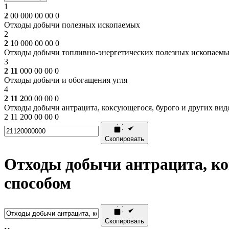
1
2
00 000 00 00 0
Отходы добычи полезных ископаемых
2
2 1
0 000 00 00 0
Отходы добычи топливно-энергетических полезных ископаем
3
2 11
000 00 00 0
Отходы добычи и обогащения угля
4
2 11 2
00 00 00 0
Отходы добычи антрацита, коксующегося, бурого и других вид
2 11 200 00 00 0
Скопировать
Отходы добычи антрацита, ко
способом
Скопировать