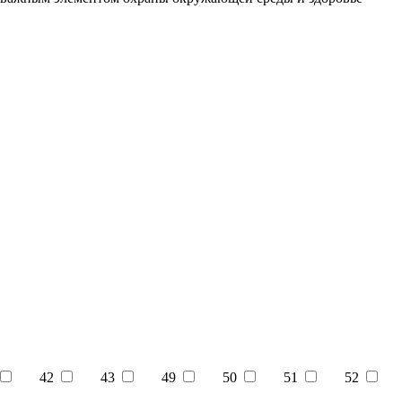
42
43
49
50
51
52