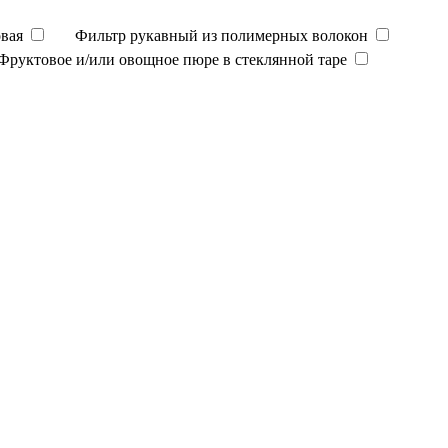
вая
Фильтр рукавный из полимерных волокон
Фруктовое и/или овощное пюре в стеклянной таре