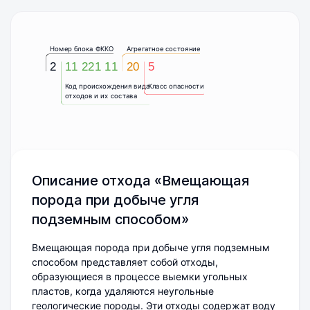
Номер блока ФККО
Агрегатное состояние
2
11 221 11
20
5
Код происхождения вида
Класс опасности
отходов и их состава
Описание отхода «Вмещающая
порода при добыче угля
подземным способом»
Вмещающая порода при добыче угля подземным
способом представляет собой отходы,
образующиеся в процессе выемки угольных
пластов, когда удаляются неугольные
геологические породы. Эти отходы содержат воду