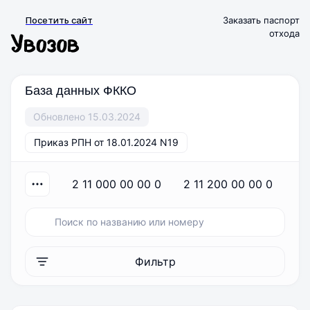
Посетить сайт
Заказать паспорт
отхода
База данных ФККО
Обновлено 15.03.2024
Приказ РПН от 18.01.2024 N19
2 11 000 00 00 0
2 11 200 00 00 0
2
Фильтр