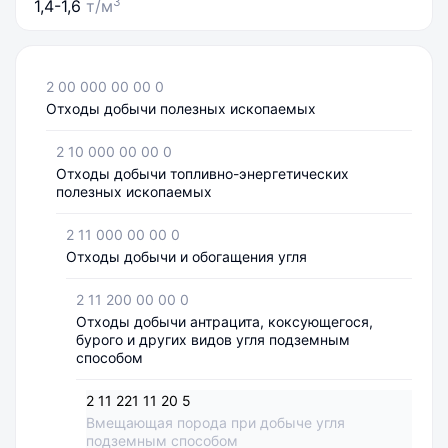
3
1,4-1,6
т/м
2 00 000 00 00 0
Отходы добычи полезных ископаемых
2 10 000 00 00 0
Отходы добычи топливно-энергетических
полезных ископаемых
2 11 000 00 00 0
Отходы добычи и обогащения угля
2 11 200 00 00 0
Отходы добычи антрацита, коксующегося,
бурого и других видов угля подземным
способом
2 11 221 11 20 5
Вмещающая порода при добыче угля
подземным способом