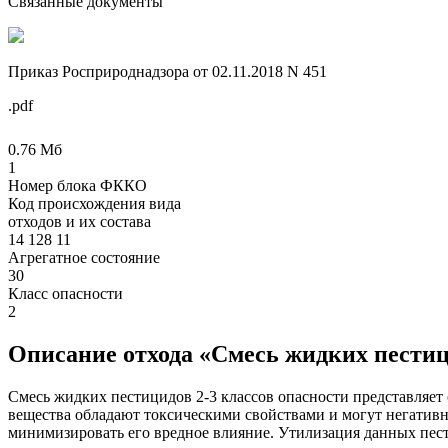
Связанные документы
Приказ Росприроднадзора от 02.11.2018 N 451
.pdf
0.76 Мб
1
Номер блока ФККО
Код происхождения вида
отходов и их состава
14 128 11
Агрегатное состояние
30
Класс опасности
2
Описание отхода «Смесь жидких пестиц
Смесь жидких пестицидов 2-3 классов опасности представляет
вещества обладают токсическими свойствами и могут негативно
минимизировать его вредное влияние. Утилизация данных пест