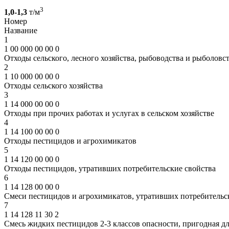
3
1,0-1,3
т/м
Номер
Название
1
1 00 000 00 00 0
Отходы сельского, лесного хозяйства, рыбоводства и рыболовс
2
1 10 000 00 00 0
Отходы сельского хозяйства
3
1 14 000 00 00 0
Отходы при прочих работах и услугах в сельском хозяйстве
4
1 14 100 00 00 0
Отходы пестицидов и агрохимикатов
5
1 14 120 00 00 0
Отходы пестицидов, утративших потребительские свойства
6
1 14 128 00 00 0
Смеси пестицидов и агрохимикатов, утративших потребительс
7
1 14 128 11 30 2
Смесь жидких пестицидов 2-3 классов опасности, пригодная д