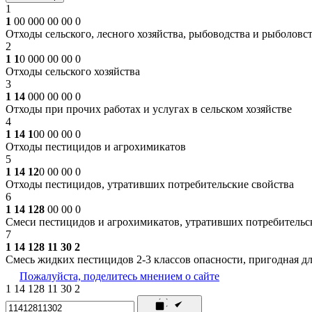
1
1
00 000 00 00 0
Отходы сельского, лесного хозяйства, рыбоводства и рыболовс
2
1 1
0 000 00 00 0
Отходы сельского хозяйства
3
1 14
000 00 00 0
Отходы при прочих работах и услугах в сельском хозяйстве
4
1 14 1
00 00 00 0
Отходы пестицидов и агрохимикатов
5
1 14 12
0 00 00 0
Отходы пестицидов, утративших потребительские свойства
6
1 14 128
00 00 0
Смеси пестицидов и агрохимикатов, утративших потребительс
7
1 14 128 11 30 2
Смесь жидких пестицидов 2-3 классов опасности, пригодная д
Пожалуйста, поделитесь мнением о сайте
1
14
128
11
30
2