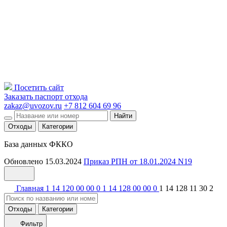
Посетить сайт
Заказать паспорт отхода
zakaz@uvozov.ru
+7 812 604 69 96
Найти
Отходы
Категории
База данных ФККО
Обновлено 15.03.2024
Приказ РПН от 18.01.2024 N19
Главная
1 14 120 00 00 0
1 14 128 00 00 0
1 14 128 11 30 2
Отходы
Категории
Фильтр