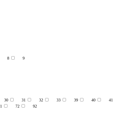
8
9
30
31
32
33
39
40
41
1
72
92