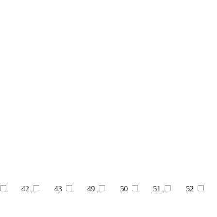
42
43
49
50
51
52