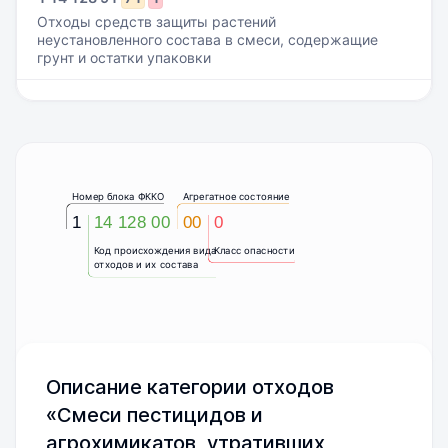
Отходы средств защиты растений
неустановленного состава в смеси, содержащие
грунт и остатки упаковки
Номер блока ФККО
Агрегатное состояние
1
14 128 00
00
0
Код происхождения вида
Класс опасности
отходов и их состава
Описание категории отходов
«Смеси пестицидов и
агрохимикатов, утративших