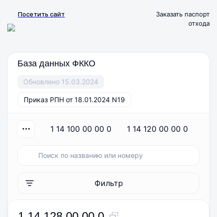
Посетить сайт
Заказать паспорт
отхода
База данных ФККО
Обновлено 15.03.2024
Приказ РПН от 18.01.2024 N19
1 14 100 00 00 0
1 14 120 00 00 0
1 
Фильтр
1 14 128 00 00 0