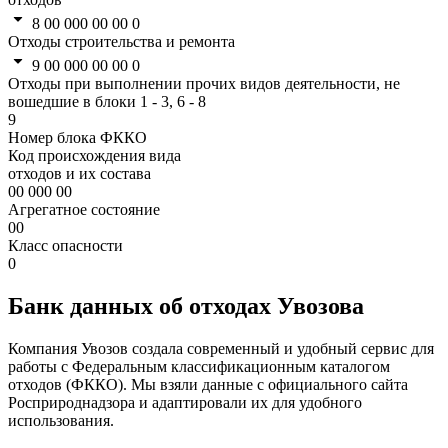
8 00 000 00 00 0
Отходы строительства и ремонта
9 00 000 00 00 0
Отходы при выполнении прочих видов деятельности, не
вошедшие в блоки 1 - 3, 6 - 8
9
Номер блока ФККО
Код происхождения вида
отходов и их состава
00 000 00
Агрегатное состояние
00
Класс опасности
0
Банк данных об отходах Увозова
Компания Увозов создала современный и удобный сервис для
работы с Федеральным классификационным каталогом
отходов (ФККО). Мы взяли данные с официального сайта
Росприроднадзора и адаптировали их для удобного
использования.