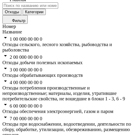
Отходы
Категории
Фильтр
Номер
Название
1 00 000 00 00 0
Отходы сельского, лесного хозяйства, рыбоводства и
рыболовства
2 00 000 00 00 0
Отходы добычи полезных ископаемых
3 00 000 00 00 0
Отходы обрабатывающих производств
4 00 000 00 00 0
Отходы потребления производственные и
непроизводственные; материалы, изделия, утратившие
потребительские свойства, не вошедшие в блоки 1 - 3, 6 - 9
6 00 000 00 00 0
Отходы обеспечения электроэнергией, газом и паром
7 00 000 00 00 0
Отходы при водоснабжении, водоотведении, деятельности по
сбору, обработке, утилизации, обезвреживанию, размещению
отходов