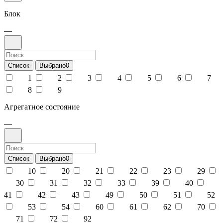
Блок
—
Список
Выбрано
0
1
2
3
4
5
6
7
8
9
Агрегатное состояние
—
Список
Выбрано
0
10
20
21
22
23
29
30
31
32
33
39
40
41
42
43
49
50
51
52
53
54
60
61
62
70
71
72
92