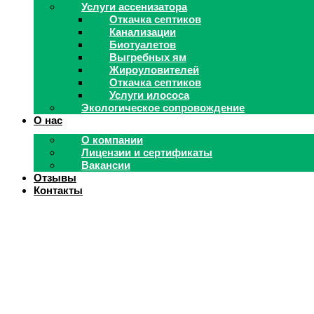
Услуги ассенизатора
Откачка септиков
Канализации
Биотуалетов
Выгребных ям
Жироуловителей
Откачка септиков
Услуги илососа
Экологическое сопровождение
О нас
О компании
Лицензии и сертификаты
Вакансии
Отзывы
Контакты